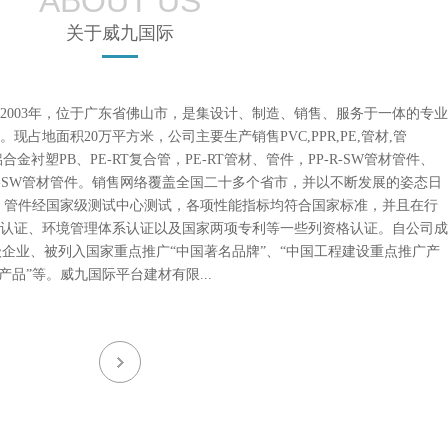
ABOUT US
关于威九国际
2003年，位于广东省佛山市，是集设计、制造、销售、服务于一体的专业
占地面积20万平方米，公司主要生产销售PVC,PPR,PE,管材,管
铝合金衬塑PB、PE-RT复合管，PE-RT管材、管件，PP-R-SW管材管件、
P-R-SW管材管件。销售网络覆盖全国二十多个省市，并以不断发展的姿态日
、管件经国家级测试中心测试，各项性能指标均符合国家标准，并且在行
认证、环境管理体系认证以及国家两项专利等一些列资格认证。自公司成
级企业、被列入国家重点推广“中国著名品牌”、“中国工程建设重点推广产
产品”等。威九国际平台建材有限...