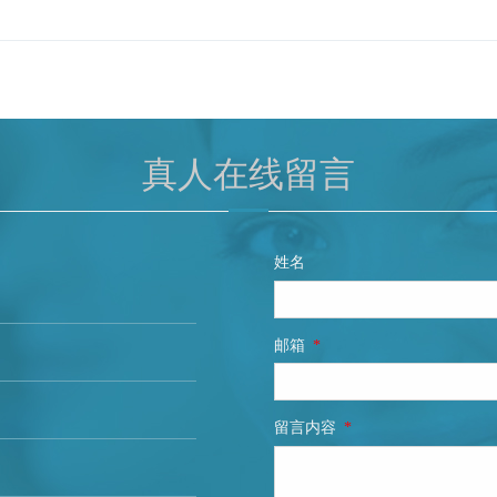
真人在线留言
姓名
邮箱
*
留言内容
*