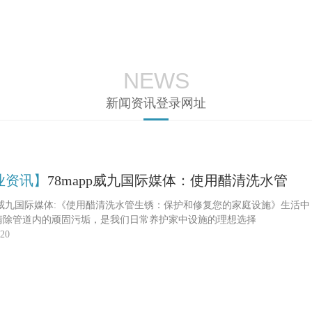
NEWS
新闻资讯登录网址
业资讯】
78mapp威九国际媒体：使用醋清洗水管
app威九国际媒体:《使用醋清洗水管生锈：保护和修复您的家庭设施》生
清除管道内的顽固污垢，是我们日常养护家中设施的理想选择
-20