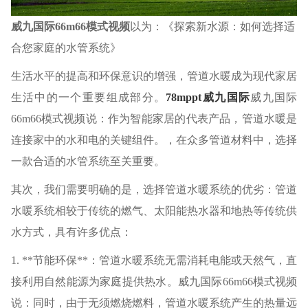
威九国际66m66模式视频
以为：《探索新水源：如何选择适
合您家庭的水管系统》
生活水平的提高和环保意识的增强，管道水暖成为现代家居
生活中的一个重要组成部分。
78mppt威九国际
威九国际
66m66模式视频说：作为智能家居的代表产品，管道水暖是
连接家中的水和电的关键组件。，在众多管道材料中，选择
一款合适的水管系统至关重要。
其次，我们需要明确的是，选择管道水暖系统的优劣：管道
水暖系统相较于传统的燃气、太阳能热水器和地热等传统供
水方式，具有许多优点：
1. **节能环保**：管道水暖系统无需消耗电能或天然气，直
接利用自然能源为家庭提供热水。威九国际66m66模式视频
说：同时，由于无须燃烧燃料，管道水暖系统产生的热量远