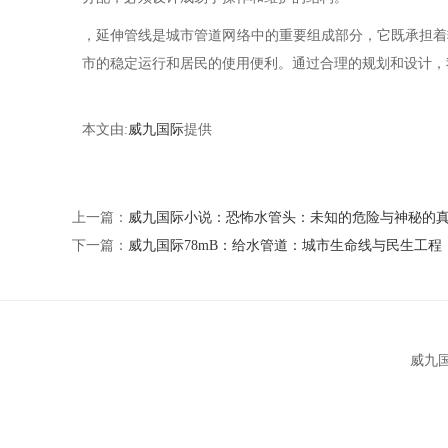
，延伸管线是城市管道网络中的重要组成部分，它既承担着
市的稳定运行和居民的使用便利。通过合理的规划和设计，
本文由:
威九国际
提供
上一篇：
威九国际小说：恐怖水管头：未知的危险与神秘的
下一篇：
威九国际78mB：给水管道：城市生命线与民生工程
威九