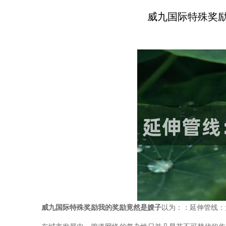
威九国际特殊奖
威九国际特殊奖励我的奖励竟然是嫂子
以为：：延伸管线：