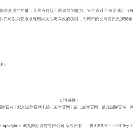
输送介质的功能，又具有连接不同管网的能力。它的设计不仅要满足当
我们可以为管道系统增添灵活与高效的功能，为城市的发展提供更加安全
真相
友情链接 :
国际官网
|
威九国际官网
|
威九国际官网
|
威九国际官网
|
威九国际官网
|
Copyright © 威九国际管材有限公司 版权所有
鲁ICP备2022009010号-1