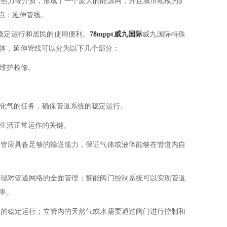
和热力等介质，形成了一个庞大的能源网，并且城市规模的扩
点：延伸管线。
稳定运行和居民的使用便利。
78mppt威九国际
威九国际特殊
体，延伸管线可以分为以下几个部分：
行维护检修。
液化气的任务，确保管道系统的稳定运行。
市生活正常运作的关键。
水管应具备足够的输送能力，保证气体或液体能够在管道内自
实现对管道网络的全面管理；智能阀门控制系统可以实现管道
率。
统的稳定运行；立管内的天然气或水需要通过阀门进行控制和